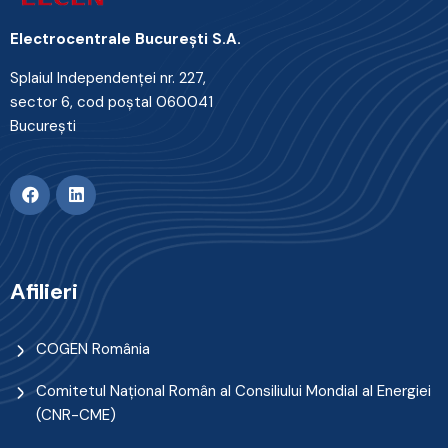
Electrocentrale Bucureşti S.A.
Splaiul Independenţei nr. 227,
sector 6, cod poştal 060041
Bucureşti
Afilieri
COGEN România
Comitetul Naţional Român al Consiliului Mondial al Energiei
(CNR-CME)