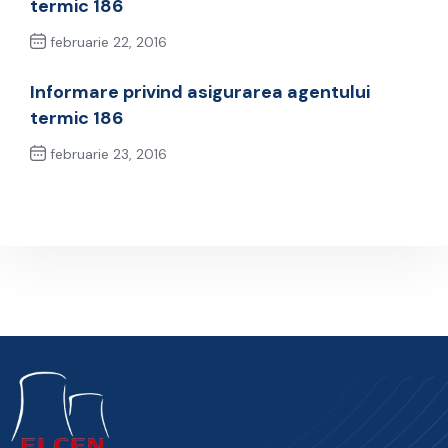
termic 186
februarie 22, 2016
Previous Post
Informare privind asigurarea agentului
termic 186
februarie 23, 2016
Next Post