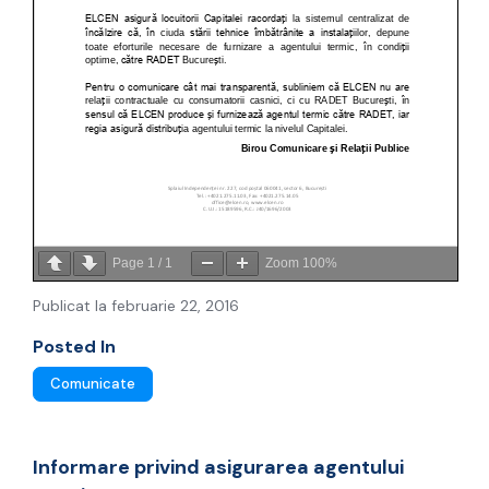
Page
1
/
1
Zoom
100%
Publicat la februarie 22, 2016
Posted In
Comunicate
Informare privind asigurarea agentului