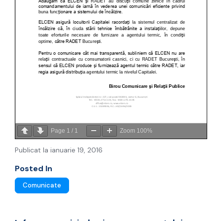
Page
1
/
1
Zoom
100%
Publicat la ianuarie 19, 2016
Posted In
Comunicate