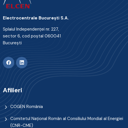
Electrocentrale Bucureşti S.A.
Splaiul Independenţei nr. 227,
sector 6, cod poştal 060041
Bucureşti
Afilieri
COGEN România
Comitetul Naţional Român al Consiliului Mondial al Energiei
(CNR-CME)