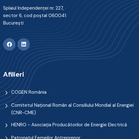
Splaiul Independenţei nr. 227,
sector 6, cod poştal 060041
Bucureşti
Afilieri
COGEN România
Comitetul Naţional Român al Consiliului Mondial al Energiei
(CNR-CME)
HENRO - Asociația Producătorilor de Energie Electrică
Patronatul Femeilor Antreprenor