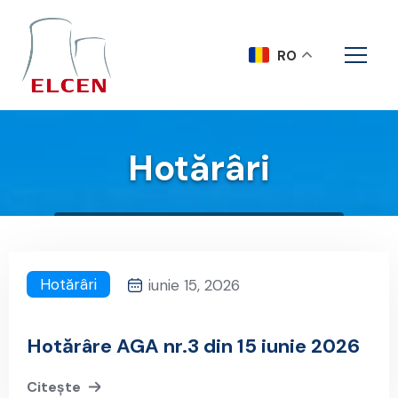
RO
Hotărâri
Acasa
Documente A.G.A.
Hotărâri
Hotărâri
iunie 15, 2026
Hotărâre AGA nr.3 din 15 iunie 2026
Citește