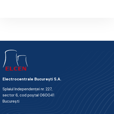
Next Post
Electrocentrale Bucureşti S.A.
Splaiul Independenţei nr. 227,
sector 6, cod poştal 060041
Bucureşti