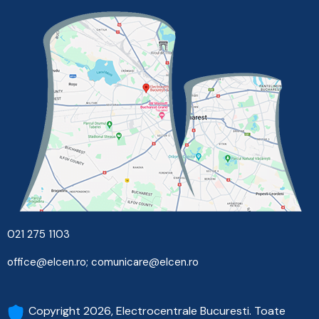
021 275 1103
office@elcen.ro
;
comunicare@elcen.ro
Copyright 2026, Electrocentrale Bucuresti. Toate