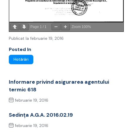
Page
1
/
1
Zoom
100%
Publicat la februarie 19, 2016
Posted In
Hotărâri
Informare privind asigurarea agentului
termic 618
februarie 19, 2016
Previous Post
Sedința A.G.A. 2016.02.19
februarie 19, 2016