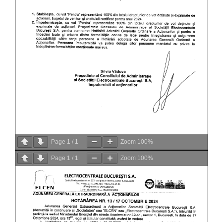
Page
1
/
1
Zoom
100%
Page
1
/
1
Zoom
100%