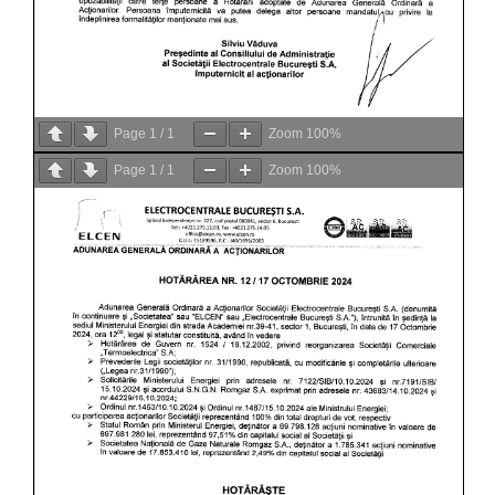
Page
1
/
1
Zoom
100%
Page
1
/
1
Zoom
100%