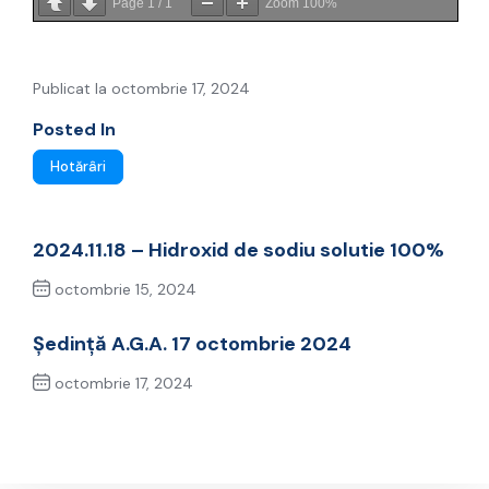
Page
1
/
1
Zoom
100%
Publicat la octombrie 17, 2024
Posted In
Hotărâri
2024.11.18 – Hidroxid de sodiu solutie 100%
octombrie 15, 2024
Previous Post
Ședință A.G.A. 17 octombrie 2024
octombrie 17, 2024
Next Post