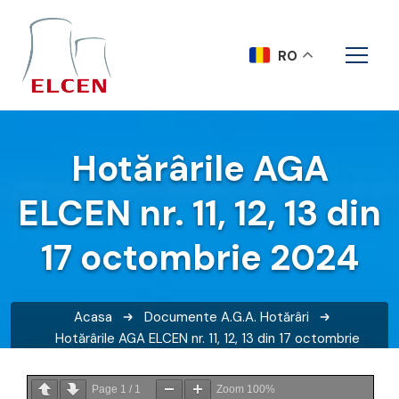
RO
Hotărârile AGA
ELCEN nr. 11, 12, 13 din
17 octombrie 2024
Acasa
Documente A.G.A.
Hotărâri
Hotărârile AGA ELCEN nr. 11, 12, 13 din 17 octombrie
2024
Page
1
/
1
Zoom
100%