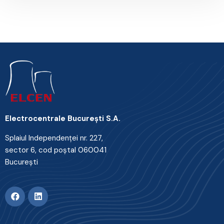
Electrocentrale Bucureşti S.A.
Splaiul Independenţei nr. 227,
sector 6, cod poştal 060041
Bucureşti