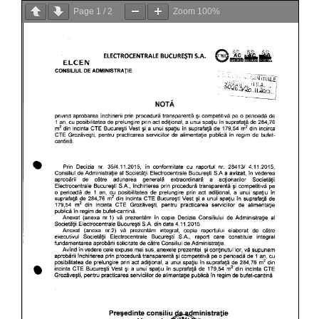
Page
1
/
2
Zoom
100%