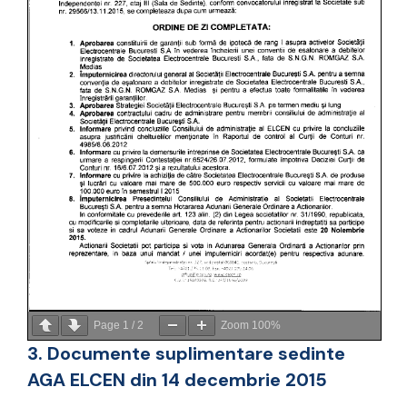
Page
1
/
2
Zoom
100%
3. Documente suplimentare sedinte
AGA ELCEN din 14 decembrie 2015