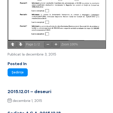
Page
1
/
2
Zoom
100%
Publicat la decembrie 3, 2015
Posted In
Ședințe
2015.12.01 – deseuri
decembrie 1, 2015
Previous Post