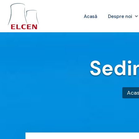
Acasă
Despre noi
Sedin
Aca