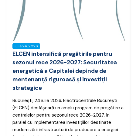
iulie 24, 2026
ELCEN intensifică pregătirile pentru
sezonul rece 2026-2027: Securitatea
energetică a Capitalei depinde de
mentenanță riguroasă și investiții
strategice
București, 24 iulie 2026. Electrocentrale București
(ELCEN) desfășoară un amplu program de pregătire a
centralelor pentru sezonul rece 2026-2027, în
paralel cu implementarea investițiilor destinate
modernizării infrastructurii de producere a energiei