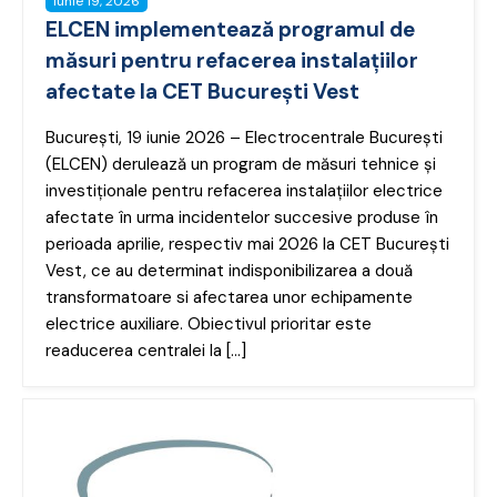
iunie 19, 2026
ELCEN implementează programul de
măsuri pentru refacerea instalațiilor
afectate la CET București Vest
București, 19 iunie 2026 – Electrocentrale București
(ELCEN) derulează un program de măsuri tehnice și
investiționale pentru refacerea instalațiilor electrice
afectate în urma incidentelor succesive produse în
perioada aprilie, respectiv mai 2026 la CET București
Vest, ce au determinat indisponibilizarea a două
transformatoare si afectarea unor echipamente
electrice auxiliare. Obiectivul prioritar este
readucerea centralei la […]