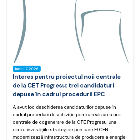
iunie 17, 2026
Interes pentru proiectul noii centrale
de la CET Progresu: trei candidaturi
depuse în cadrul procedurii EPC
A avut loc deschiderea candidaturilor depuse în
cadrul procedurii de achiziție pentru realizarea noii
centrale de cogenerare de la CTE Progresu, una
dintre investițiile strategice prin care ELCEN
modernizează infrastructura de producere a energiei