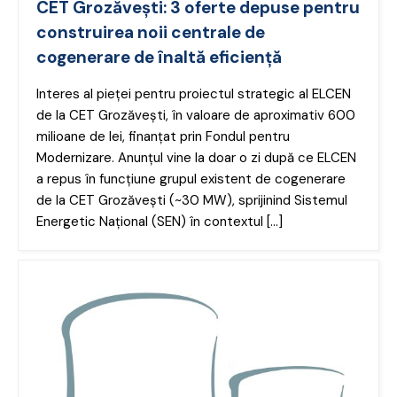
CET Grozăvești: 3 oferte depuse pentru
construirea noii centrale de
cogenerare de înaltă eficiență
Interes al pieței pentru proiectul strategic al ELCEN
de la CET Grozăvești, în valoare de aproximativ 600
milioane de lei, finanțat prin Fondul pentru
Modernizare. Anunțul vine la doar o zi după ce ELCEN
a repus în funcțiune grupul existent de cogenerare
de la CET Grozăvești (~30 MW), sprijinind Sistemul
Energetic Național (SEN) în contextul […]