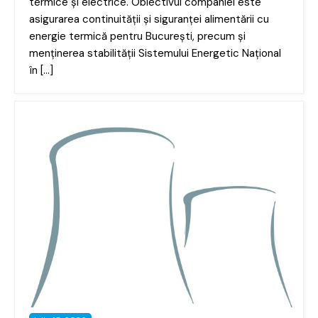
termice și electrice. Obiectivul companiei este
asigurarea continuității și siguranței alimentării cu
energie termică pentru București, precum și
menținerea stabilității Sistemului Energetic Național
în […]