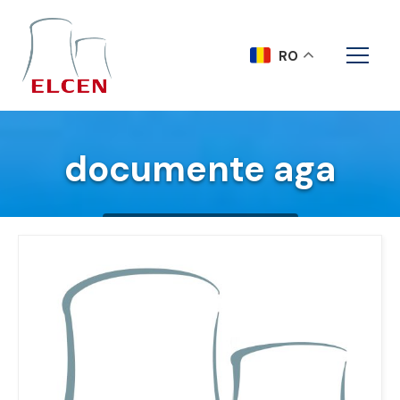
RO
documente aga
Acasa
documente aga