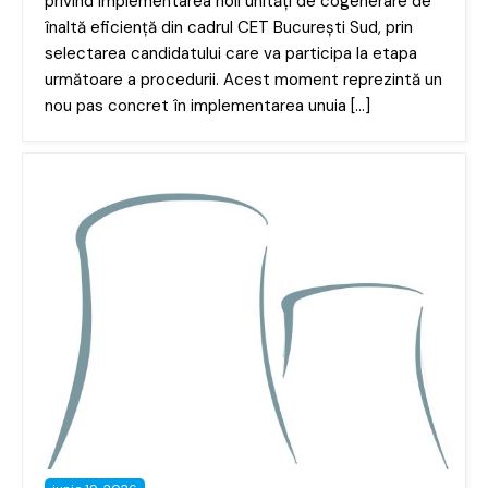
privind implementarea noii unități de cogenerare de
înaltă eficiență din cadrul CET București Sud, prin
selectarea candidatului care va participa la etapa
următoare a procedurii. Acest moment reprezintă un
nou pas concret în implementarea unuia […]