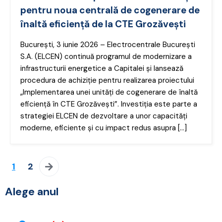
pentru noua centrală de cogenerare de
înaltă eficiență de la CTE Grozăvești
București, 3 iunie 2026 – Electrocentrale București
S.A. (ELCEN) continuă programul de modernizare a
infrastructurii energetice a Capitalei și lansează
procedura de achiziție pentru realizarea proiectului
„Implementarea unei unități de cogenerare de înaltă
eficiență în CTE Grozăvești”. Investiția este parte a
strategiei ELCEN de dezvoltare a unor capacități
moderne, eficiente și cu impact redus asupra […]
1
2
Alege anul