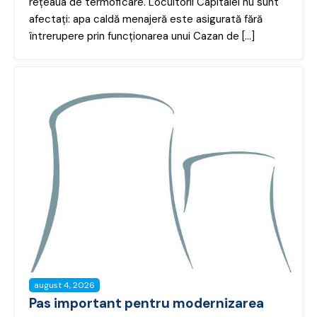
rețeaua de termoficare. Locuitorii Capitalei nu sunt
afectați: apa caldă menajeră este asigurată fără
întrerupere prin funcționarea unui Cazan de […]
august 4, 2026
Pas important pentru modernizarea