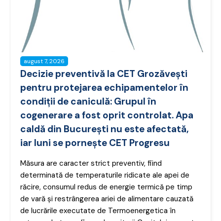
august 7, 2026
Decizie preventivă la CET Grozăvești
pentru protejarea echipamentelor în
condiții de caniculă: Grupul în
cogenerare a fost oprit controlat. Apa
caldă din București nu este afectată,
iar luni se pornește CET Progresu
Măsura are caracter strict preventiv, fiind
determinată de temperaturile ridicate ale apei de
răcire, consumul redus de energie termică pe timp
de vară și restrângerea ariei de alimentare cauzată
de lucrările executate de Termoenergetica în