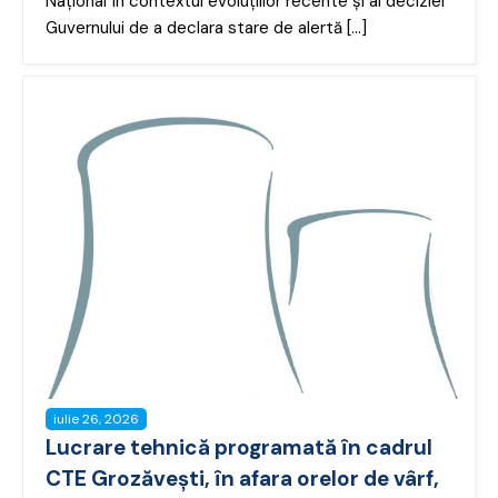
Național în contextul evoluțiilor recente și al deciziei
Guvernului de a declara stare de alertă […]
iulie 26, 2026
Lucrare tehnică programată în cadrul
CTE Grozăvești, în afara orelor de vârf,