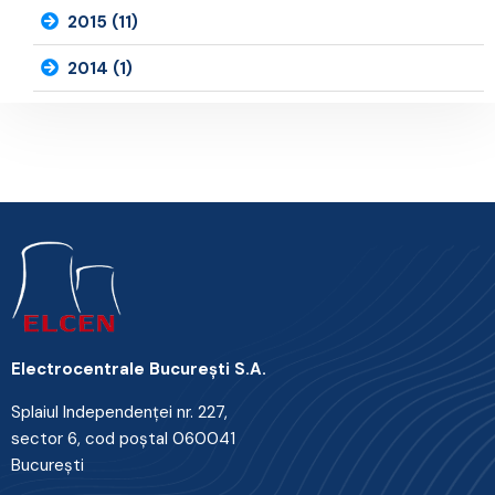
2015 (11)
2014 (1)
Electrocentrale Bucureşti S.A.
Splaiul Independenţei nr. 227,
sector 6, cod poştal 060041
Bucureşti