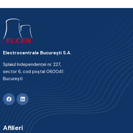
Electrocentrale Bucureşti S.A.
Splaiul Independenţei nr. 227,
sector 6, cod poştal 060041
Bucureşti
Afilieri